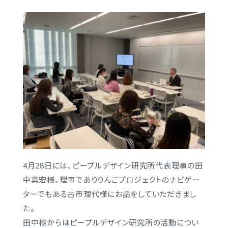
電子版
Calliope
4月28日には、ピープルデザイン研究所代表理事の田
中真宏様、
理事でありりんごプロジェクトのナビゲー
ターでもある古市理代様
にお話をしていただきまし
た。
田中様からはピープルデザイン研究所の活動につい