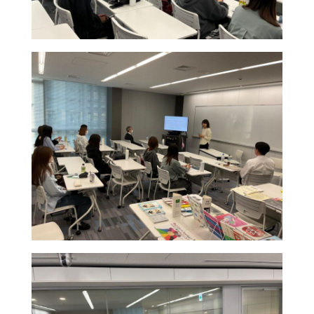
English